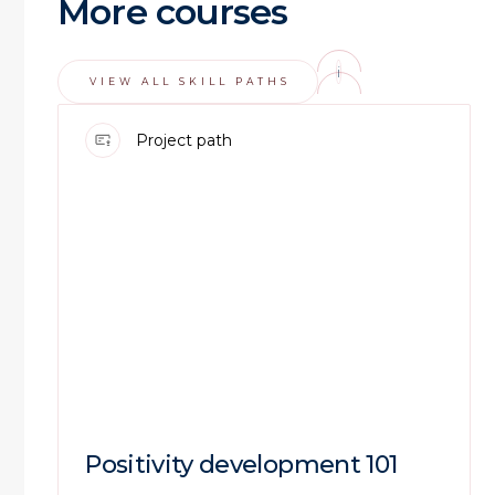
More courses
i
VIEW ALL SKILL PATHS
Project path
Positivity development 101