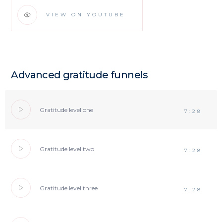
VIEW ON YOUTUBE
Advanced gratitude funnels
Gratitude level one
7:28
Gratitude level two
7:28
Gratitude level three
7:28