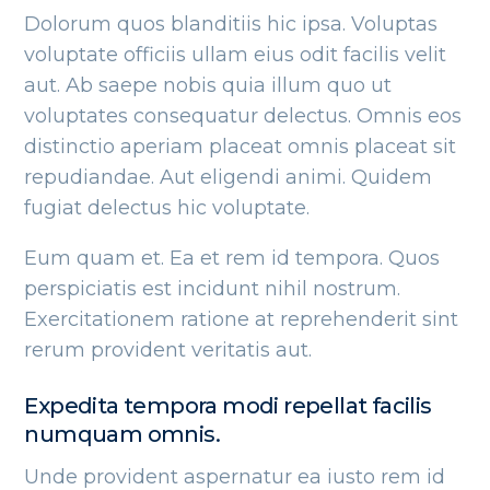
Dolorum quos blanditiis hic ipsa. Voluptas
voluptate officiis ullam eius odit facilis velit
aut. Ab saepe nobis quia illum quo ut
voluptates consequatur delectus. Omnis eos
distinctio aperiam placeat omnis placeat sit
repudiandae. Aut eligendi animi. Quidem
fugiat delectus hic voluptate.
Eum quam et. Ea et rem id tempora. Quos
perspiciatis est incidunt nihil nostrum.
Exercitationem ratione at reprehenderit sint
rerum provident veritatis aut.
Expedita tempora modi repellat facilis
numquam omnis.
Unde provident aspernatur ea iusto rem id