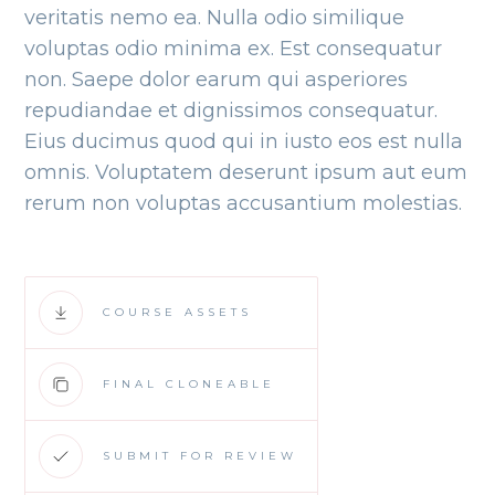
veritatis nemo ea. Nulla odio similique
voluptas odio minima ex. Est consequatur
non. Saepe dolor earum qui asperiores
repudiandae et dignissimos consequatur.
Eius ducimus quod qui in iusto eos est nulla
omnis. Voluptatem deserunt ipsum aut eum
rerum non voluptas accusantium molestias.
COURSE ASSETS
FINAL CLONEABLE
SUBMIT FOR REVIEW