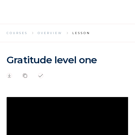
COURSES
OVERVIEW
LESSON
Gratitude level one