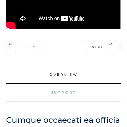
PREV
NEXT
OVERVIEW
SUPPORT
Cumque occaecati ea officia