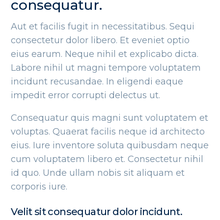
consequatur.
Aut et facilis fugit in necessitatibus. Sequi
consectetur dolor libero. Et eveniet optio
eius earum. Neque nihil et explicabo dicta.
Labore nihil ut magni tempore voluptatem
incidunt recusandae. In eligendi eaque
impedit error corrupti delectus ut.
Consequatur quis magni sunt voluptatem et
DETAILS
voluptas. Quaerat facilis neque id architecto
eius. Iure inventore soluta quibusdam neque
cum voluptatem libero et. Consectetur nihil
id quo. Unde ullam nobis sit aliquam et
corporis iure.
Velit sit consequatur dolor incidunt.