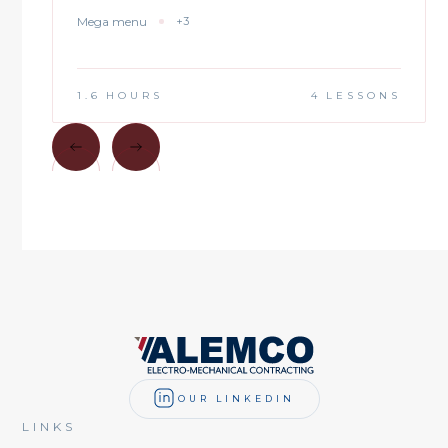
Mega menu
+3
1.6
HOURS
4
LESSONS
OUR LINKEDIN
LINKS